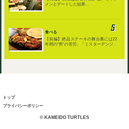
メンとデートした結果…
食べる
【前編】絶品ステーキの舞台裏には22
年間の"男"の苦労。「ミスターデンジャ
ー」で肉の旨さを知る
トップ
プライバシーポリシー
© KAMEIDO TURTLES