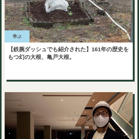
学ぶ
【鉄腕ダッシュでも紹介された】161年の歴史を
もつ幻の大根、亀戸大根。