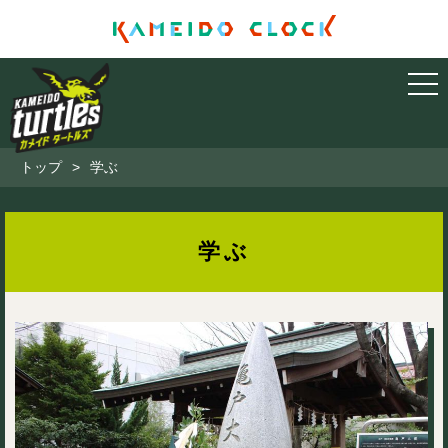
トップ
>
学ぶ
学ぶ