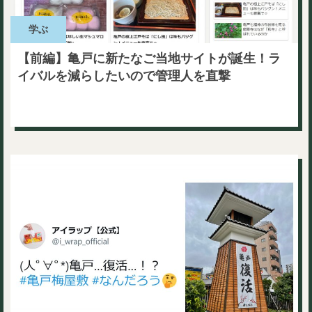
学ぶ
【前編】亀戸に新たなご当地サイトが誕生！ラ
イバルを減らしたいので管理人を直撃