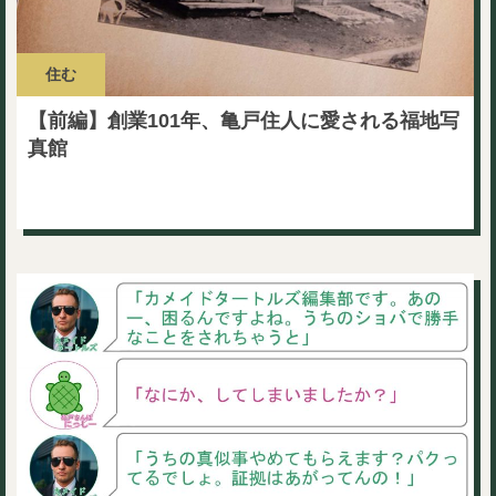
住む
【前編】創業101年、亀戸住人に愛される福地写
真館