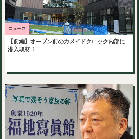
ニュース
【前編】オープン前のカメイドクロック内部に
潜入取材！