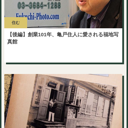
住む
【後編】創業101年、亀戸住人に愛される福地写
真館