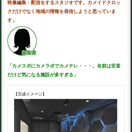
映像編集・配信をするスタジオです。カメイドクロッ
クだけでなく地域の情報を発信しようと思っていま
す」
「カメスポにカメラボでカメテレ・・・。名前は安直
だけど気になる施設が多すぎる」
【完成イメージ】