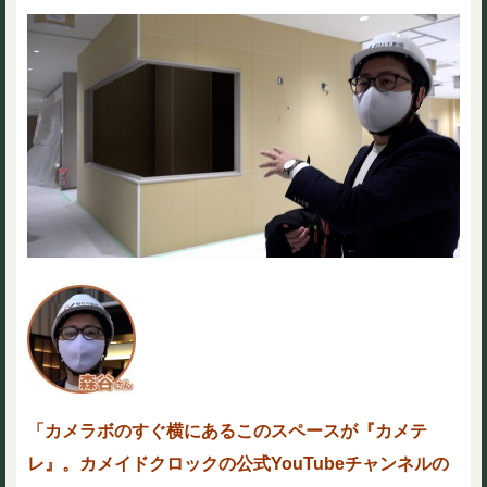
「カメラボのすぐ横にあるこのスペースが『カメテ
レ』。カメイドクロックの公式YouTubeチャンネルの