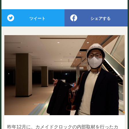
ツイート
シェアする
昨年12月に、カメイドクロックの内部取材を行ったカ