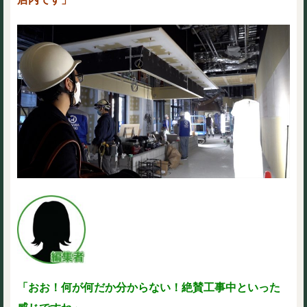
「おお！何が何だか分からない！絶賛工事中といった