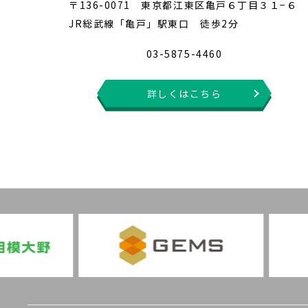
〒136-0071 東京都江東区亀戸６丁目３１−６
JR総武線「亀戸」駅東口 徒歩2分
03-5875-4460
詳しくはこちら