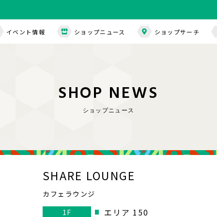
イベント情報
ショップニュース
ショップサーチ
S
H
O
P
N
E
W
S
ショップニュース
SHARE LOUNGE
カフェラウンジ
エリア 150
1F