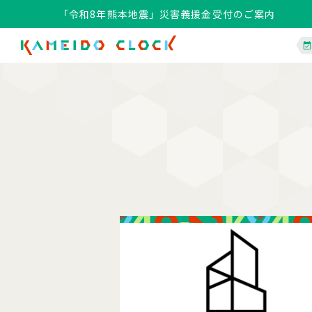
「令和8年熊本地震」災害義援金受付のご案内