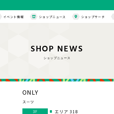
イベント情報
ショップニュース
ショップサーチ
S
H
O
P
N
E
W
S
ショップニュース
ONLY
スーツ
エリア 318
3F