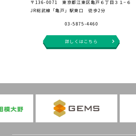
〒136-0071 東京都江東区亀戸６丁目３１−６
JR総武線「亀戸」駅東口 徒歩2分
03-5875-4460
詳しくはこちら