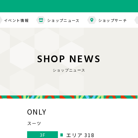
イベント情報
ショップニュース
ショップサーチ
S
H
O
P
N
E
W
S
ショップニュース
ONLY
スーツ
エリア 318
3F