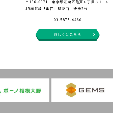
〒136-0071 東京都江東区亀戸６丁目３１−６
JR総武線「亀戸」駅東口 徒歩2分
03-5875-4460
詳しくはこちら