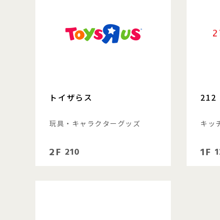
トイザらス
212
玩具・キャラクターグッズ
キッ
2F
1F
210
1