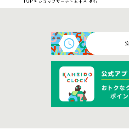
TOP
ショップサーチ
五十音 タ行