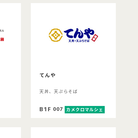
てんや
天丼、天ぷらそば
B1F
007
カメクロマルシェ