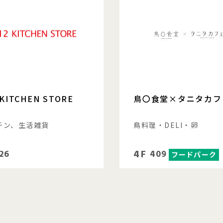
 KITCHEN STORE
鳥〇食堂×タニタカフ
チン、生活雑貨
鳥料理・DELI・卵
4F
26
409
フードパーク