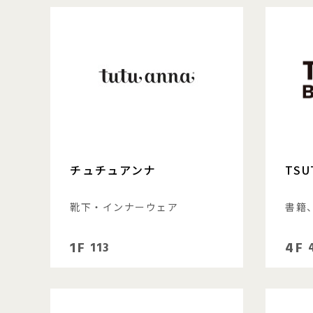
チュチュアンナ
TSU
靴下・インナーウェア
書籍
1F
4F
113