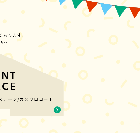
ております。
さい。
ENT
ACE
ステージ
/
カメクロコート