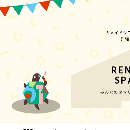
カメイドク
詳細
RE
SP
みんなのタマ