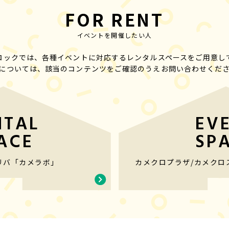
F
O
R
R
E
N
T
イベントを開催したい人
ロックでは、各種イベントに対応するレンタルスペースをご用意し
については、該当のコンテンツをご確認のうえお問い合わせくだ
NTAL
EV
ACE
SP
リバ
「カメラボ」
カメクロプラザ
/
カメクロ