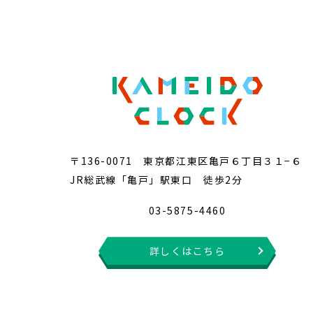
〒136-0071 東京都江東区亀戸６丁目３１−６
JR総武線「亀戸」駅東口 徒歩2分
03-5875-4460
詳しくはこちら