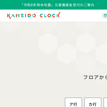
「令和8年熊本地震」災害義援金受付のご案内
「令和8年熊本地震」災害義援金受付のご案内
フロアか
ア行
カ行