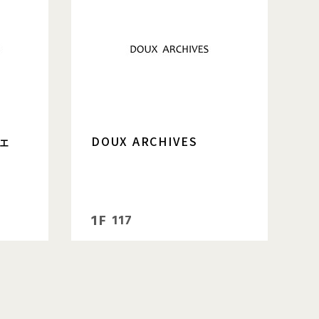
ェ
DOUX ARCHIVES
1F
117