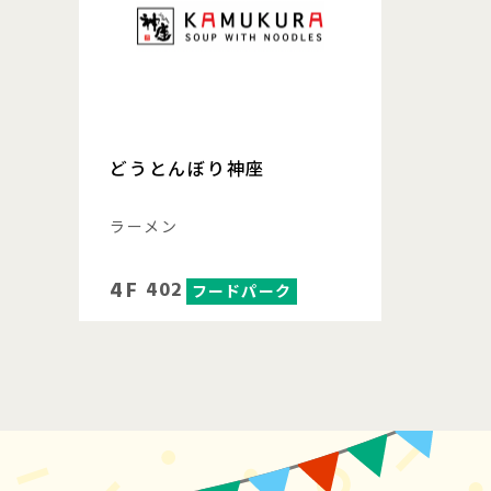
どうとんぼり神座
ラーメン
4F
402
フードパーク