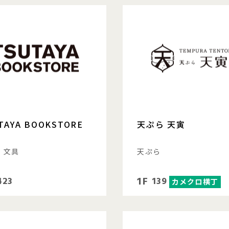
TAYA BOOKSTORE
天ぷら 天寅
、文具
天ぷら
1F
423
139
カメクロ横丁