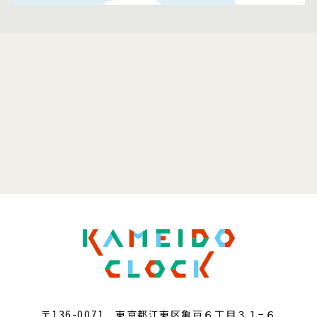
〒136-0071 東京都江東区亀戸６丁目３１−６