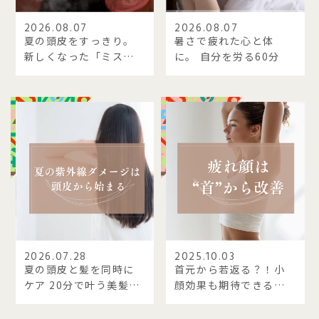
2026.08.07
2026.08.07
夏の頭皮をすっきり。
暑さで疲れた心と体
新しくなった「ミスト
に。 自分を労る60分
クレンジングスパ」
2026.07.28
2025.10.03
夏の頭皮と髪を同時に
首元から若返る？！小
ケア 20分で叶う美髪ケ
顔効果も期待できる新
ア
習慣