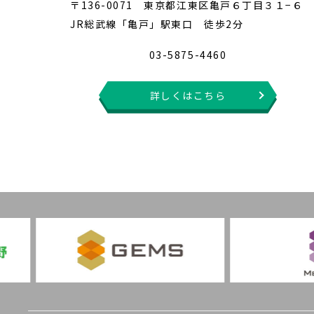
〒136-0071 東京都江東区亀戸６丁目３１−６
JR総武線「亀戸」駅東口 徒歩2分
03-5875-4460
詳しくはこちら