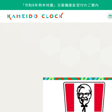
「令和8年熊本地震」災害義援金受付のご案内
「令和8年熊本地震」災害義援金受付のご案内