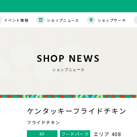
イベント情報
ショップニュース
ショップサーチ
S
H
O
P
N
E
W
S
ショップニュース
ケンタッキーフライドチキン
フライドチキン
エリア 408
4F
フードパーク