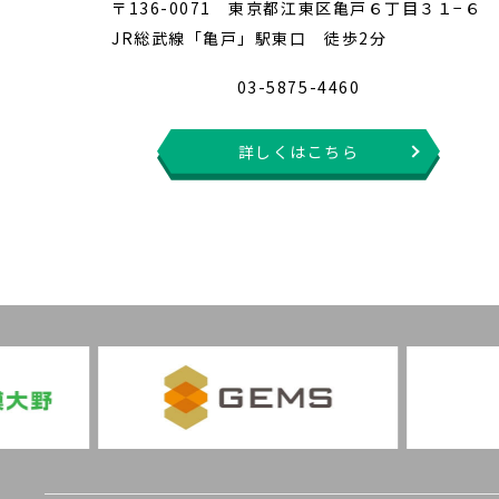
〒136-0071 東京都江東区亀戸６丁目３１−６
JR総武線「亀戸」駅東口 徒歩2分
03-5875-4460
詳しくはこちら