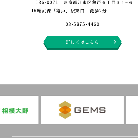
〒136-0071 東京都江東区亀戸６丁目３１−６
JR総武線「亀戸」駅東口 徒歩2分
03-5875-4460
詳しくはこちら