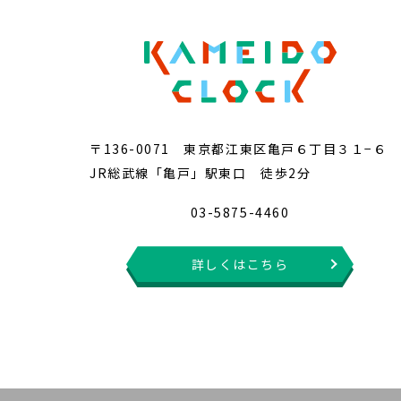
〒136-0071 東京都江東区亀戸６丁目３１−６
JR総武線「亀戸」駅東口 徒歩2分
03-5875-4460
詳しくはこちら