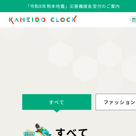
「令和8年熊本地震」災害義援金受付のご案内
すべて
ファッション
すべて