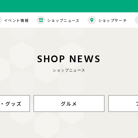
イベント情報
ショップニュース
ショップサーチ
S
H
O
P
N
E
W
S
ショップニュース
・グッズ
グルメ