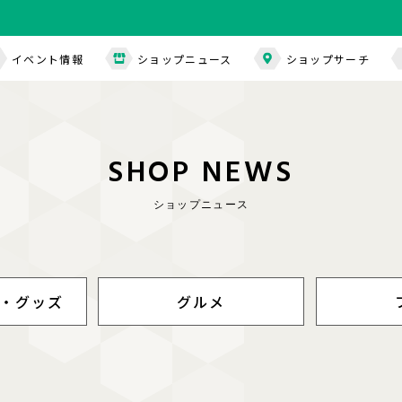
イベント情報
ショップニュース
ショップサーチ
S
H
O
P
N
E
W
S
ショップニュース
・グッズ
グルメ