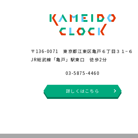
〒136-0071 東京都江東区亀戸６丁目３１−６
JR総武線「亀戸」駅東口 徒歩2分
03-5875-4460
詳しくはこちら