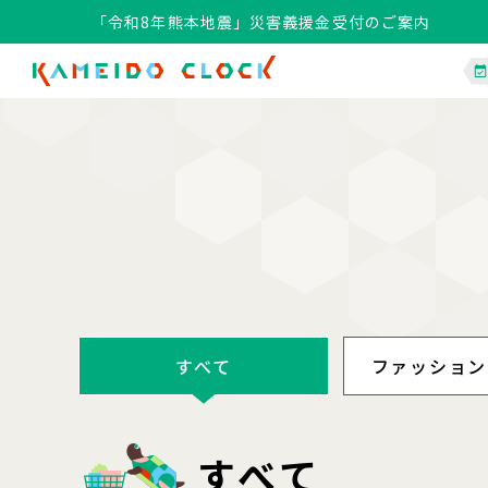
「令和8年熊本地震」災害義援金受付のご案内
すべて
ファッション
すべて