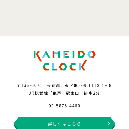
〒136-0071 東京都江東区亀戸６丁目３１−６
JR総武線「亀戸」駅東口 徒歩2分
03-5875-4460
詳しくはこちら