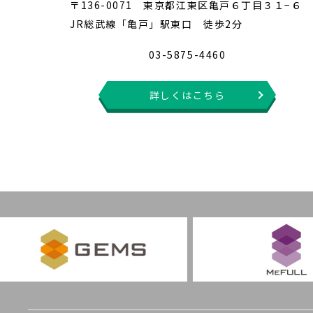
〒136-0071 東京都江東区亀戸６丁目３１−６
JR総武線「亀戸」駅東口 徒歩2分
03-5875-4460
詳しくはこちら