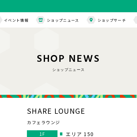
イベント情報
ショップニュース
ショップサーチ
S
H
O
P
N
E
W
S
ショップニュース
SHARE LOUNGE
カフェラウンジ
エリア 150
1F