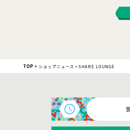
TOP
ショップニュース
SHARE LOUNGE