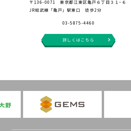
〒136-0071 東京都江東区亀戸６丁目３１−６
JR総武線「亀戸」駅東口 徒歩2分
03-5875-4460
詳しくはこちら