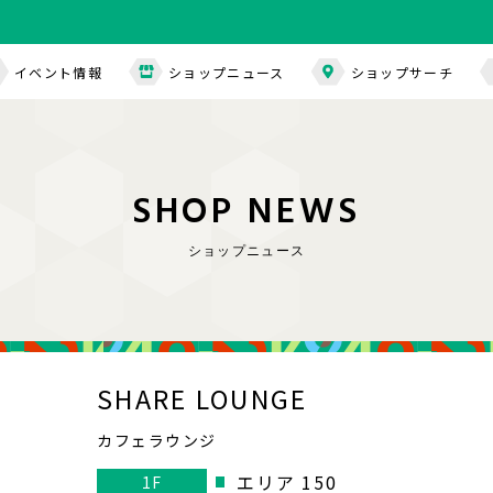
イベント情報
ショップニュース
ショップサーチ
S
H
O
P
N
E
W
S
ショップニュース
SHARE LOUNGE
カフェラウンジ
エリア 150
1F