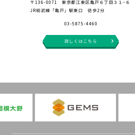
〒136-0071 東京都江東区亀戸６丁目３１−６
JR総武線「亀戸」駅東口 徒歩2分
03-5875-4460
詳しくはこちら