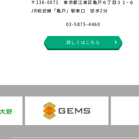
〒136-0071 東京都江東区亀戸６丁目３１−６
JR総武線「亀戸」駅東口 徒歩2分
03-5875-4460
詳しくはこちら