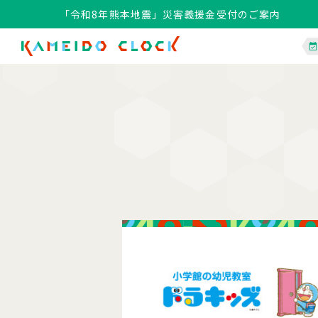
「令和8年熊本地震」災害義援金受付のご案内
「令和8年熊本地震」災害義援金受付のご案内