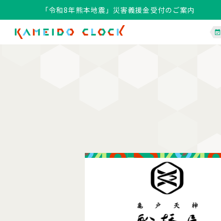
「令和8年熊本地震」災害義援金受付のご案内