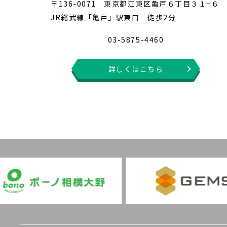
〒136-0071 東京都江東区亀戸６丁目３１−６
JR総武線「亀戸」駅東口 徒歩2分
03-5875-4460
詳しくはこちら