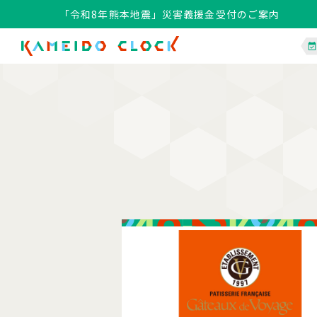
「令和8年熊本地震」災害義援金受付のご案内