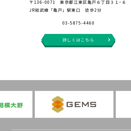
〒136-0071 東京都江東区亀戸６丁目３１−６
JR総武線「亀戸」駅東口 徒歩2分
03-5875-4460
詳しくはこちら