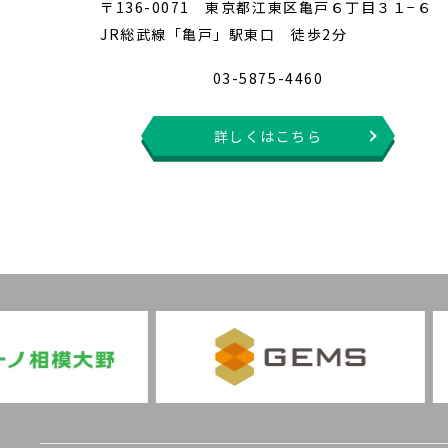
〒136-0071 東京都江東区亀戸６丁目３１−６
JR総武線「亀戸」駅東口 徒歩2分
03-5875-4460
詳しくはこちら