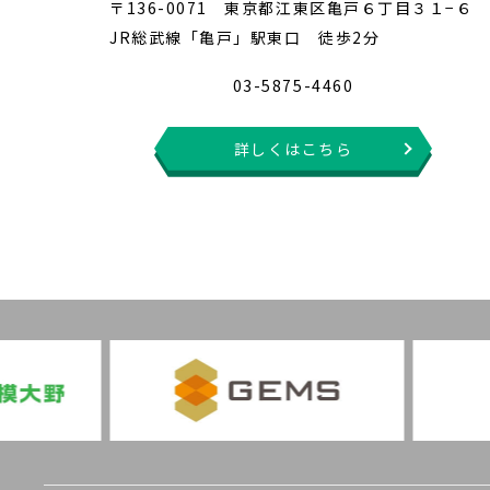
〒136-0071 東京都江東区亀戸６丁目３１−６
JR総武線「亀戸」駅東口 徒歩2分
03-5875-4460
詳しくはこちら