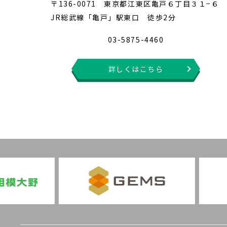
〒136-0071 東京都江東区亀戸６丁目３１−６
JR総武線「亀戸」駅東口 徒歩2分
03-5875-4460
詳しくはこちら