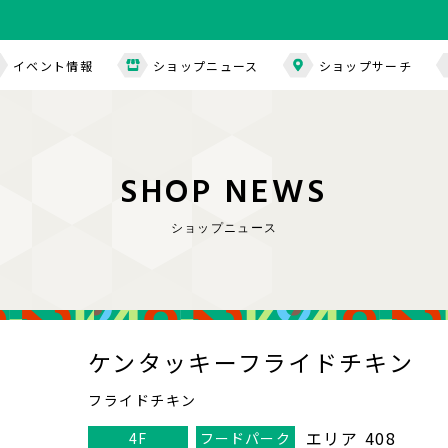
イベント情報
ショップニュース
ショップサーチ
S
H
O
P
N
E
W
S
ショップニュース
ケンタッキーフライドチキン
フライドチキン
エリア 408
4F
フードパーク