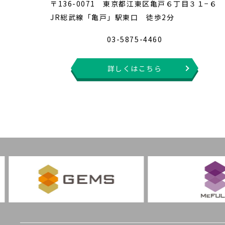
〒136-0071 東京都江東区亀戸６丁目３１−６
JR総武線「亀戸」駅東口 徒歩2分
03-5875-4460
詳しくはこちら