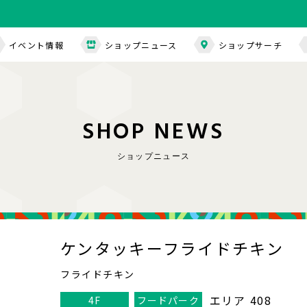
イベント情報
ショップニュース
ショップサーチ
S
H
O
P
N
E
W
S
ショップニュース
ケンタッキーフライドチキン
フライドチキン
エリア 408
4F
フードパーク