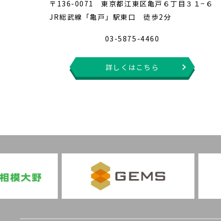
〒136-0071 東京都江東区亀戸６丁目３１−６
JR総武線「亀戸」駅東口 徒歩2分
03-5875-4460
詳しくはこちら