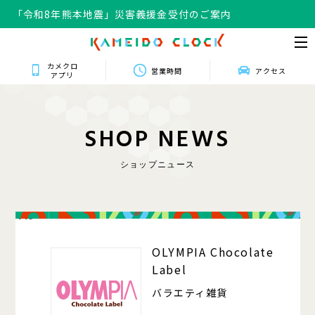
「令和8年熊本地震」災害義援金受付のご案内
カメクロ
営業時間
アクセス
アプリ
S
H
O
P
N
E
W
S
ショップニュース
413
OLYMPIA Chocolate
Label
バラエティ雑貨