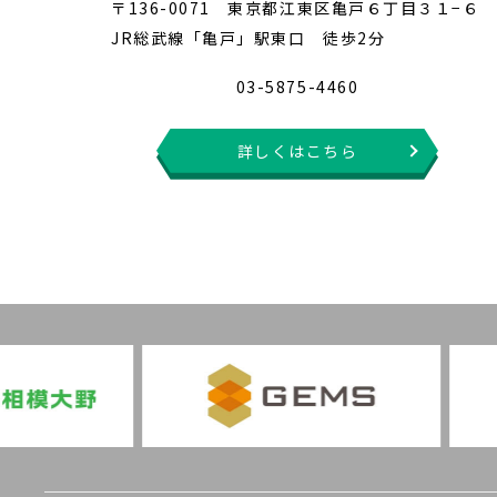
〒136-0071 東京都江東区亀戸６丁目３１−６
JR総武線「亀戸」駅東口 徒歩2分
03-5875-4460
詳しくはこちら