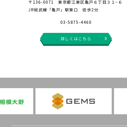
〒136-0071 東京都江東区亀戸６丁目３１−６
JR総武線「亀戸」駅東口 徒歩2分
03-5875-4460
詳しくはこちら