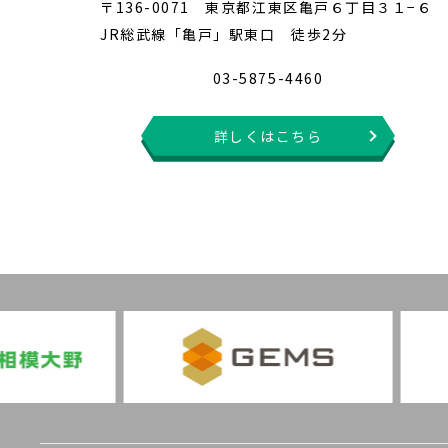
〒136-0071 東京都江東区亀戸６丁目３１−６
JR総武線「亀戸」駅東口 徒歩2分
03-5875-4460
詳しくはこちら