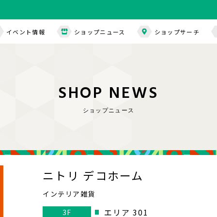
イベント情報
ショップニュース
ショップサーチ
S
H
O
P
N
E
W
S
ショップニュース
ニトリ デコホーム
インテリア雑貨
エリア 301
3F