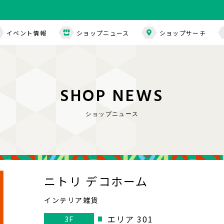
イベント情報
ショップニュース
ショップサーチ
S
H
O
P
N
E
W
S
ショップニュース
ニトリ デコホーム
インテリア雑貨
エリア 301
3F