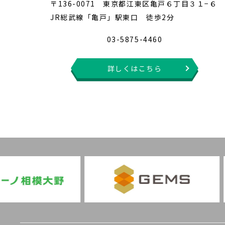
〒136-0071 東京都江東区亀戸６丁目３１−６
JR総武線「亀戸」駅東口 徒歩2分
03-5875-4460
詳しくはこちら