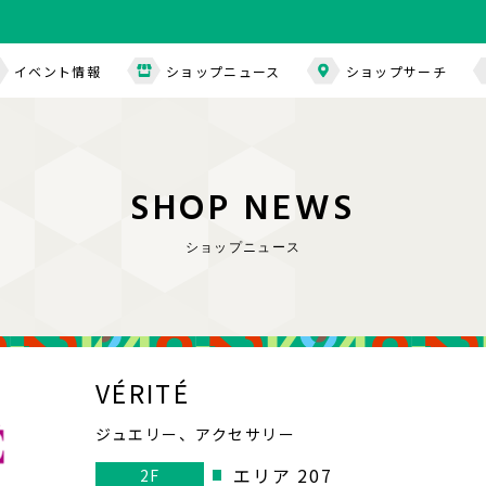
イベント情報
ショップニュース
ショップサーチ
S
H
O
P
N
E
W
S
ショップニュース
VÉRITÉ
ジュエリー、アクセサリー
エリア 207
2F