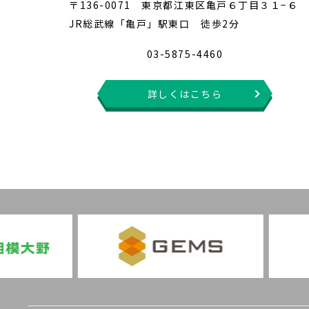
〒136-0071 東京都江東区亀戸６丁目３１−６
JR総武線「亀戸」駅東口 徒歩2分
03-5875-4460
詳しくはこちら