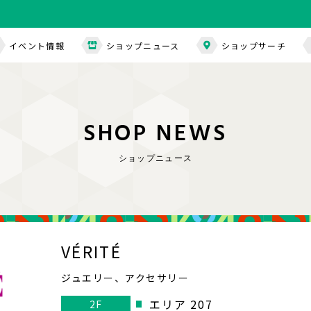
イベント情報
ショップニュース
ショップサーチ
S
H
O
P
N
E
W
S
ショップニュース
VÉRITÉ
ジュエリー、アクセサリー
エリア 207
2F