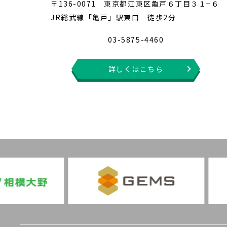
〒136-0071 東京都江東区亀戸６丁目３１−６
JR総武線「亀戸」駅東口 徒歩2分
03-5875-4460
詳しくはこちら