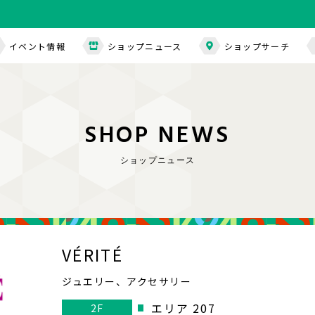
イベント情報
ショップニュース
ショップサーチ
S
H
O
P
N
E
W
S
ショップニュース
VÉRITÉ
ジュエリー、アクセサリー
エリア 207
2F