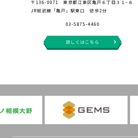
〒136-0071 東京都江東区亀戸６丁目３１−６
JR総武線「亀戸」駅東口 徒歩2分
03-5875-4460
詳しくはこちら