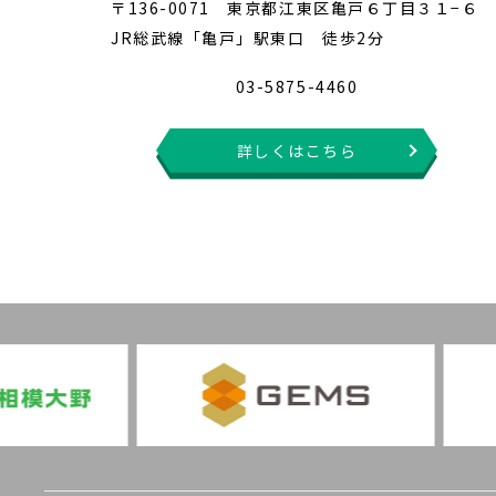
〒136-0071 東京都江東区亀戸６丁目３１−６
JR総武線「亀戸」駅東口 徒歩2分
03-5875-4460
詳しくはこちら