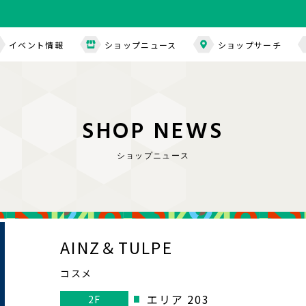
イベント情報
ショップニュース
ショップサーチ
S
H
O
P
N
E
W
S
ショップニュース
AINZ＆TULPE
コスメ
エリア 203
2F