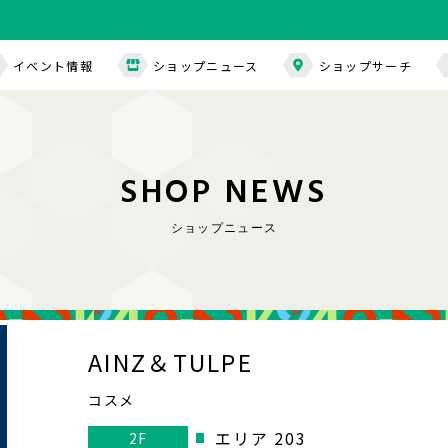
イベント情報
ショップニュース
ショップサーチ
S
H
O
P
N
E
W
S
ショップニュース
AINZ＆TULPE
コスメ
エリア 203
2F