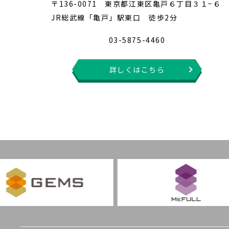
〒136-0071 東京都江東区亀戸６丁目３１−６
JR総武線「亀戸」駅東口 徒歩2分
03-5875-4460
詳しくはこちら