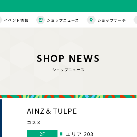
イベント情報
ショップニュース
ショップサーチ
S
H
O
P
N
E
W
S
ショップニュース
AINZ＆TULPE
コスメ
エリア 203
2F