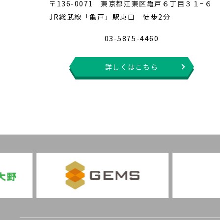
〒136-0071 東京都江東区亀戸６丁目３１−６
JR総武線「亀戸」駅東口 徒歩2分
03-5875-4460
詳しくはこちら