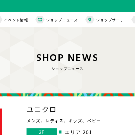
イベント情報
ショップニュース
ショップサーチ
S
H
O
P
N
E
W
S
ショップニュース
ユニクロ
メンズ、レディス、キッズ、ベビー
エリア 201
2F