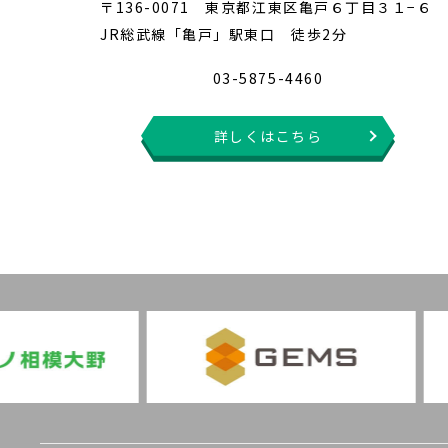
〒136-0071 東京都江東区亀戸６丁目３１−６
JR総武線「亀戸」駅東口 徒歩2分
03-5875-4460
詳しくはこちら