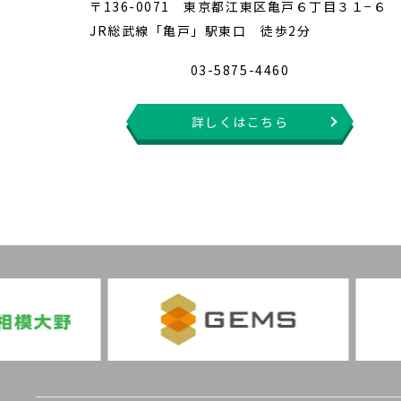
〒136-0071 東京都江東区亀戸６丁目３１−６
JR総武線「亀戸」駅東口 徒歩2分
03-5875-4460
詳しくはこちら