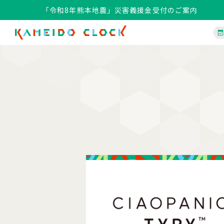
「令和8年熊本地震」災害義援金受付のご案内