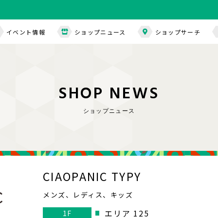
イベント情報
ショップニュース
ショップサーチ
S
H
O
P
N
E
W
S
ショップニュース
CIAOPANIC TYPY
メンズ、レディス、キッズ
エリア 125
1F