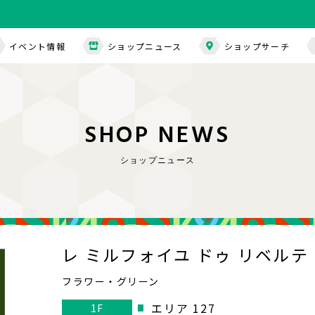
イベント情報
ショップニュース
ショップサーチ
S
H
O
P
N
E
W
S
ショップニュース
レ ミルフォイユ ドゥ リベルテ
フラワー・グリーン
エリア 127
1F