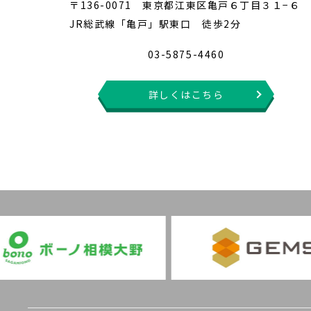
〒136-0071 東京都江東区亀戸６丁目３１−６
JR総武線「亀戸」駅東口 徒歩2分
03-5875-4460
詳しくはこちら