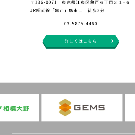
〒136-0071 東京都江東区亀戸６丁目３１−６
JR総武線「亀戸」駅東口 徒歩2分
03-5875-4460
詳しくはこちら