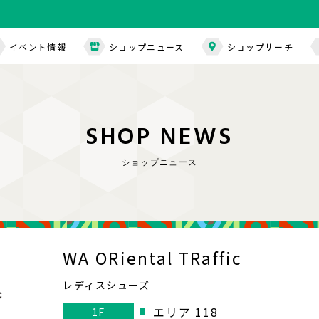
イベント情報
ショップニュース
ショップサーチ
S
H
O
P
N
E
W
S
ショップニュース
WA ORiental TRaffic
レディスシューズ
エリア 118
1F