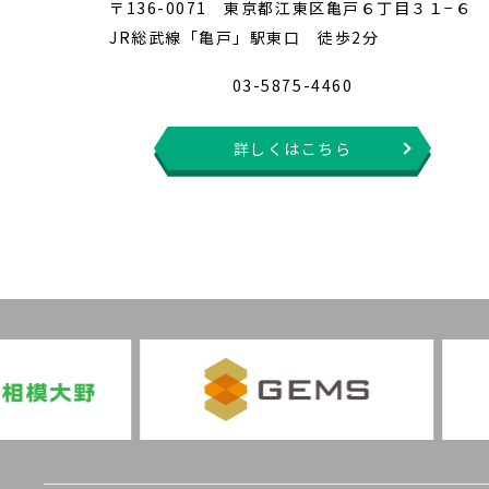
〒136-0071 東京都江東区亀戸６丁目３１−６
JR総武線「亀戸」駅東口 徒歩2分
03-5875-4460
詳しくはこちら