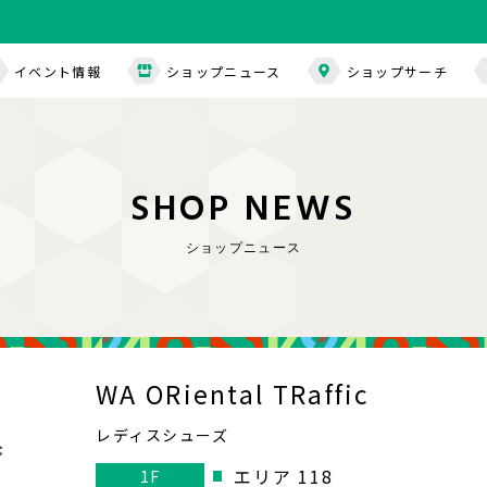
イベント情報
ショップニュース
ショップサーチ
S
H
O
P
N
E
W
S
ショップニュース
WA ORiental TRaffic
レディスシューズ
エリア 118
1F