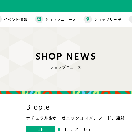
イベント情報
ショップニュース
ショップサーチ
S
H
O
P
N
E
W
S
ショップニュース
Biople
ナチュラル&オーガニックコスメ、フード、雑貨
エリア 105
1F