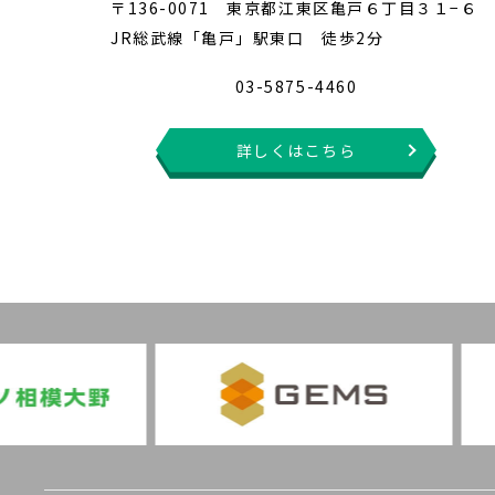
〒136-0071 東京都江東区亀戸６丁目３１−６
JR総武線「亀戸」駅東口 徒歩2分
03-5875-4460
詳しくはこちら