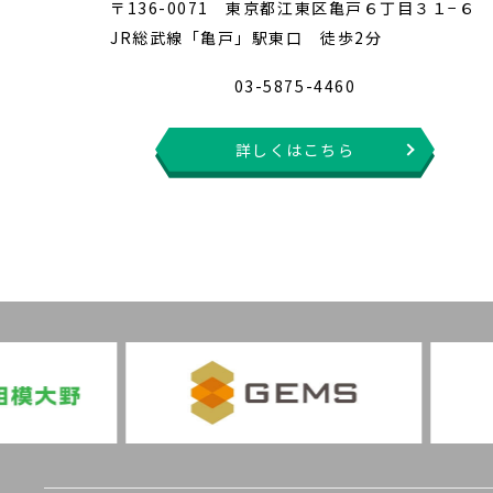
〒136-0071 東京都江東区亀戸６丁目３１−６
JR総武線「亀戸」駅東口 徒歩2分
03-5875-4460
詳しくはこちら