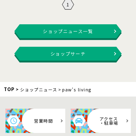
1
ショップニュース一覧
ショップサーチ
TOP
ショップニュース
paw's living
アクセス
営業時間
・駐車場