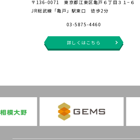
〒136-0071 東京都江東区亀戸６丁目３１−６
JR総武線「亀戸」駅東口 徒歩2分
03-5875-4460
詳しくはこちら