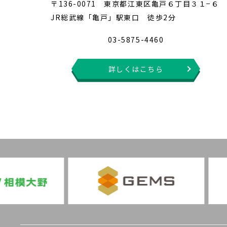
〒136-0071 東京都江東区亀戸６丁目３１−６
JR総武線「亀戸」駅東口 徒歩2分
03-5875-4460
詳しくはこちら