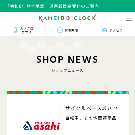
「令和8年熊本地震」災害義援金受付のご案内
カメクロ
営業時間
アクセス
アプリ
S
H
O
P
N
E
W
S
ショップニュース
104
サイクルベースあさひ
自転車、その他関連商品