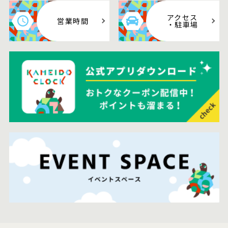
アクセス
営業時間
・駐車場