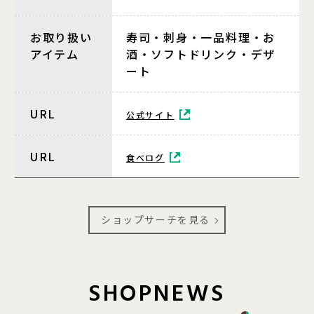
お取り扱い
寿司・刺身・一品料理・お
アイテム
酒・ソフトドリンク・デザ
ート
URL
公式サイト
URL
食べログ
ショップサーチを見る
S
H
O
P
N
E
W
S