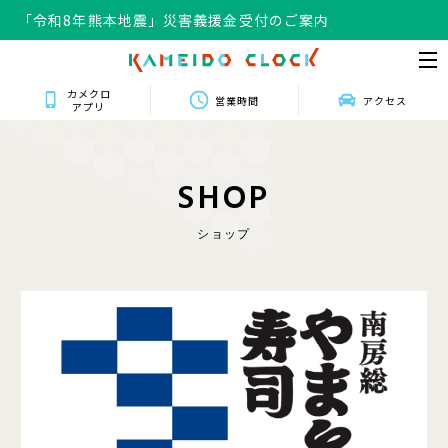
「令和8年熊本地震」災害義援金受付のご案内
「令和8年熊本地震」災害義援金受付のご案内
カメクロ
営業時間
アクセス
アプリ
S
H
O
P
ショップ