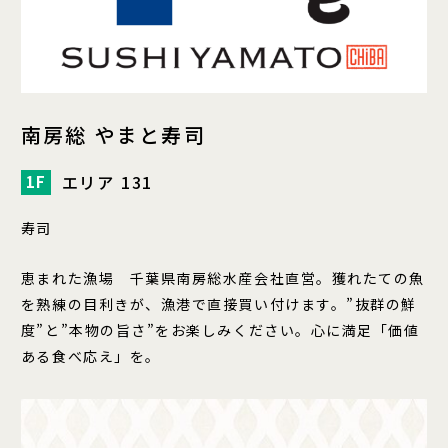
南房総 やまと寿司
エリア 131
1F
寿司
恵まれた漁場 千葉県南房総水産会社直営。獲れたての魚
を熟練の目利きが、漁港で直接買い付けます。”抜群の鮮
度”と”本物の旨さ”をお楽しみください。心に満足「価値
ある食べ応え」を。