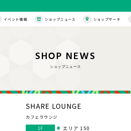
イベント情報
ショップニュース
ショップサーチ
S
H
O
P
N
E
W
S
ショップニュース
SHARE LOUNGE
カフェラウンジ
エリア 150
1F