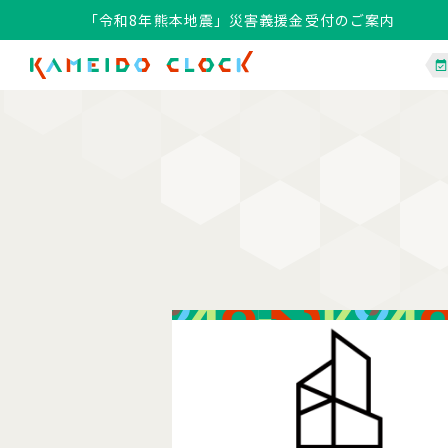
「令和8年熊本地震」災害義援金受付のご案内