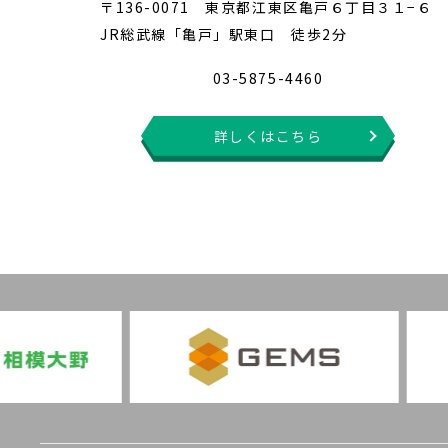
〒136-0071 東京都江東区亀戸６丁目３１−６
JR総武線「亀戸」駅東口 徒歩2分
03-5875-4460
詳しくはこちら